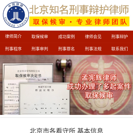
律师简介
取保候审
成功案例
律师会见
刑事辩护
刑事程序
刑事审判
刑事罪名
刑事法规
联系我们
北京市各看守所 基本信息