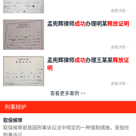
查看详情
>
孟宪辉律师
成功
办理明某
释放证明
查看详情
>
孟宪辉律师
成功
办理王某某
释放证
明
查看详情
>
查看更多案例 >>
刑事辩护
取保候审
取保候审是我国刑事诉讼法中规定的一种强制措施，是指在
刑事诉讼…