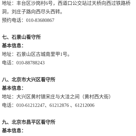
地址：丰台区沙岗村6号，西道口公交站过天桥向西过铁路桥
洞，刘庄子路向西尽头西转。
预约电话：010-83680867
七、石景山看守所
基本信息：
地址：石景山区古城南里甲1号。
电话：010-88788243
八、北京市大兴区看守所
基本信息：
地址：大兴区黄村镇宋庄与大洼之间（黄村西大街）
电话：010-61212247、61212876 、61212006
九、北京市昌平区看守所
基本信息：