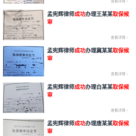
查看详情
>
孟宪辉律师
成功
办理王某某
取保候
审
查看详情
>
孟宪辉律师
成功
办理冀某某
取保候
审
查看详情
>
孟宪辉律师
成功
办理白某某
取保候
审
查看详情
>
孟宪辉律师
成功
办理唐某某
取保候
审