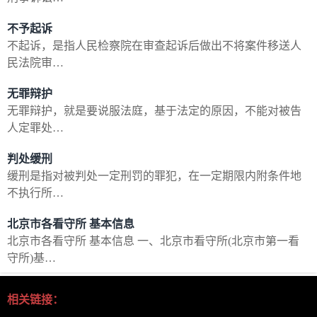
不予起诉
不起诉，是指人民检察院在审查起诉后做出不将案件移送人
民法院审…
无罪辩护
无罪辩护，就是要说服法庭，基于法定的原因，不能对被告
人定罪处…
判处缓刑
缓刑是指对被判处一定刑罚的罪犯，在一定期限内附条件地
不执行所…
北京市各看守所 基本信息
北京市各看守所 基本信息 一、北京市看守所(北京市第一看
守所)基…
相关链接：