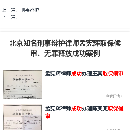
上一篇：刑事辩护
下一篇：
北京知名刑事辩护律师孟宪辉取保候
审、无罪释放成功案例
孟宪辉律师
成功
办理王某
取保候审
查看详情
>
孟宪辉律师
成功
办理陈某某
取保候
审