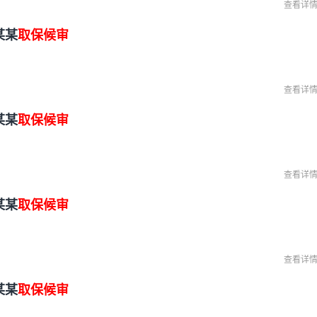
查看详
某某
取保候审
查看详
某某
取保候审
查看详
某某
取保候审
查看详
某某
取保候审