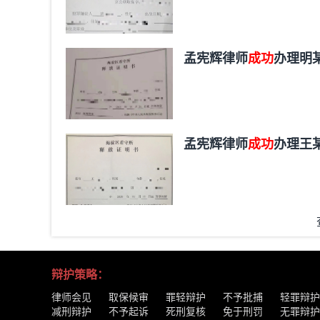
孟宪辉律师
成功
办理明
孟宪辉律师
成功
办理王
辩护策略：
律师会见
取保候审
罪轻辩护
不予批捕
轻罪辩护
减刑辩护
不予起诉
死刑复核
免于刑罚
无罪辩护