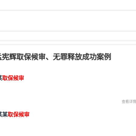
孟宪辉取保候审、无罪释放成功案例
某
取保候审
查看详
某某
取保候审