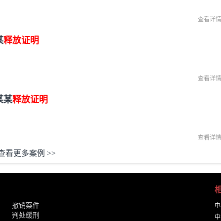
查看详
某
释放证明
查看详
某某
释放证明
查看详
查看更多案例 >>
撤销案件
中
判处缓刑
中