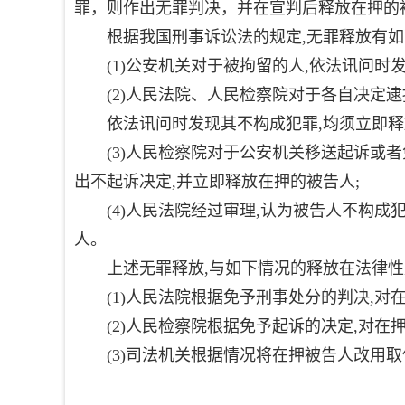
罪，则作出无罪判决，并在宣判后释放在押的
根据我国刑事诉讼法的规定,无罪释放有如
(1)公安机关对于被拘留的人,依法讯问时
(2)人民法院、人民检察院对于各自决定
依法讯问时发现其不构成犯罪,均须立即释
(3)人民检察院对于公安机关移送起诉或
出不起诉决定,并立即释放在押的被告人;
(4)人民法院经过审理,认为被告人不构成
人。
上述无罪释放,与如下情况的释放在法律性
(1)人民法院根据免予刑事处分的判决,对
(2)人民检察院根据免予起诉的决定,对在
(3)司法机关根据情况将在押被告人改用