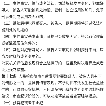
（二）案件事实、情节或者法律、司法解释发生变化，犯罪嫌
疑人、被告人可能被判处拘役、管制、独立适用附加刑、免予
刑事处罚或者判决无罪的；
（三）继续羁押犯罪嫌疑人、被告人，羁押期限将超过依法可
能判处的刑期的；
（四）案件事实基本查清，证据已经收集固定，符合取保候审
或者监视居住条件的；
（五）其他对犯罪嫌疑人、被告人采取羁押强制措施不当，应
当及时释放或者变更的。
公安机关评估后发现符合上述情形的，应当及时决定释放或者
变更强制措施。
第十七条
人民检察院审查后发现犯罪嫌疑人、被告人具有下
列情形之一的，且具有悔罪表现，不予羁押不致发生社会危险
性的，可以向公安机关、人民法院提出释放或者变更强制措施
建议；审查起诉阶段的，可以决定释放或者变更强制措施。
（一）预备犯或者中止犯；