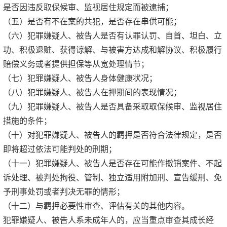
是否因违反取保候审、监视居住规定而被逮捕；
（五）是否有不在案的共犯，是否存在串供可能；
（六）犯罪嫌疑人、被告人是否有认罪认罚、自首、坦白、立
功、积极退赃、获得谅解、与被害方达成和解协议、积极履行
赔偿义务或者提供担保等从宽处理情节；
（七）犯罪嫌疑人、被告人身体健康状况；
（八）犯罪嫌疑人、被告人在押期间的表现情况；
（九）犯罪嫌疑人、被告人是否具备采取取保候审、监视居住
措施的条件；
（十）对犯罪嫌疑人、被告人的羁押是否符合法律规定，是否
即将超过依法可能判处的刑期；
（十一）犯罪嫌疑人、被告人是否存在可能作撤销案件、不起
诉处理、被判处拘役、管制、独立适用附加刑、宣告缓刑、免
予刑事处罚或者判决无罪的情形；
（十二）与羁押必要性审查、评估有关的其他内容。
犯罪嫌疑人、被告人系未成年人的，应当重点审查其成长经