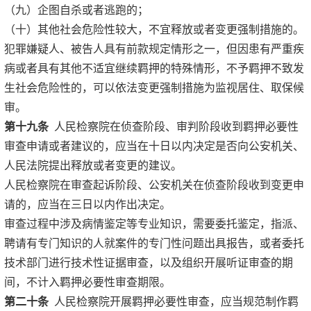
（九）企图自杀或者逃跑的；
（十）其他社会危险性较大，不宜释放或者变更强制措施的。
犯罪嫌疑人、被告人具有前款规定情形之一，但因患有严重疾
病或者具有其他不适宜继续羁押的特殊情形，不予羁押不致发
生社会危险性的，可以依法变更强制措施为监视居住、取保候
审。
第十九条
人民检察院在侦查阶段、审判阶段收到羁押必要性
审查申请或者建议的，应当在十日以内决定是否向公安机关、
人民法院提出释放或者变更的建议。
人民检察院在审查起诉阶段、公安机关在侦查阶段收到变更申
请的，应当在三日以内作出决定。
审查过程中涉及病情鉴定等专业知识，需要委托鉴定，指派、
聘请有专门知识的人就案件的专门性问题出具报告，或者委托
技术部门进行技术性证据审查，以及组织开展听证审查的期
间，不计入羁押必要性审查期限。
第二十条
人民检察院开展羁押必要性审查，应当规范制作羁