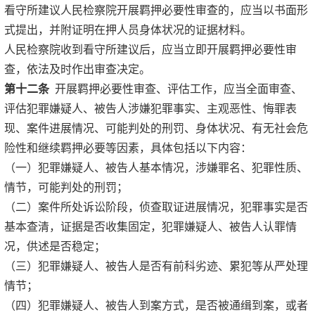
看守所建议人民检察院开展羁押必要性审查的，应当以书面形
式提出，并附证明在押人员身体状况的证据材料。
人民检察院收到看守所建议后，应当立即开展羁押必要性审
查，依法及时作出审查决定。
第十二条
开展羁押必要性审查、评估工作，应当全面审查、
评估犯罪嫌疑人、被告人涉嫌犯罪事实、主观恶性、悔罪表
现、案件进展情况、可能判处的刑罚、身体状况、有无社会危
险性和继续羁押必要等因素，具体包括以下内容：
（一）犯罪嫌疑人、被告人基本情况，涉嫌罪名、犯罪性质、
情节，可能判处的刑罚；
（二）案件所处诉讼阶段，侦查取证进展情况，犯罪事实是否
基本查清，证据是否收集固定，犯罪嫌疑人、被告人认罪情
况，供述是否稳定；
（三）犯罪嫌疑人、被告人是否有前科劣迹、累犯等从严处理
情节；
（四）犯罪嫌疑人、被告人到案方式，是否被通缉到案，或者