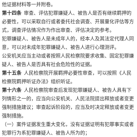
他证据材料等一并附卷。
第十四条
审查、评估犯罪嫌疑人、被告人是否有继续羁押的
必要性，可以采取自行或者委托社会调查、开展量化评估等方
式，调查评估情况作为作出审查、评估决定的参考。
犯罪嫌疑人、被告人是未成年人的，经本人及其法定代理人同
意，可以对未成年犯罪嫌疑人、被告人进行心理测评。
公安机关应当主动或者按照人民检察院要求收集、固定犯罪嫌
疑人、被告人是否具有社会危险性的证据。
第十五条
人民检察院开展羁押必要性审查，可以按照《人民
检察院羁押听证办法》组织听证。
第十六条
人民检察院审查后发现犯罪嫌疑人、被告人具有下
列情形之一的，应当向公安机关、人民法院提出释放或者变更
强制措施建议；审查起诉阶段的，应当及时决定释放或者变更
强制措施。
（一）案件证据发生重大变化，没有证据证明有犯罪事实或者
犯罪行为系犯罪嫌疑人、被告人所为的；