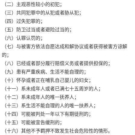
（二）主观恶性较小的初犯；
（三）共同犯罪中的从犯或者胁从犯；
（四）过失犯罪的；
（五）防卫过当或者避险过当的；
（六）认罪认罚的；
（七）与被害方依法自愿达成和解协议或者获得被害方谅解
的；
（八）已经或者部分履行赔偿义务或者提供担保的；
（九）患有严重疾病、生活不能自理的；
（十）怀孕或者正在哺乳自己婴儿的妇女；
（十一）系未成年人或者已满七十五周岁的人；
（十二）系未成年人的唯一抚养人；
（十三）系生活不能自理的人的唯一扶养人；
（十四）可能被判处一年以下有期徒刑的；
（十五）可能被宣告缓刑的；
（十六）其他不予羁押不致发生社会危险性的情形。