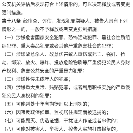
公安机关评估后发现符合上述情形的，可以决定释放或者变更
强制措施。
第十八条
经审查、评估，发现犯罪嫌疑人、被告人具有下列
情形之一的，一般不予释放或者变更强制措施：
（一）涉嫌危害国家安全犯罪、恐怖活动犯罪、黑社会性质组
织犯罪、重大毒品犯罪或者其他严重危害社会的犯罪；
（二）涉嫌故意杀人、故意伤害致人重伤或死亡、强奸、抢
劫、绑架、放火、爆炸、投放危险物质等严重侵犯公民人身财
产权利、危害公共安全的严重暴力犯罪；
（三）涉嫌性侵未成年人的犯罪；
（四）涉嫌重大贪污、贿赂犯罪，或者利用职权实施的严重侵
犯公民人身权利的犯罪；
（五）可能判处十年有期徒刑以上刑罚的；
（六）因违反取保候审、监视居住规定而被逮捕的；
（七）可能毁灭、伪造证据，干扰证人作证或者串供的；
（八）可能对被害人、举报人、控告人实施打击报复的；