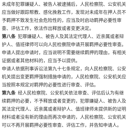
未成年犯罪嫌疑人、被告人被逮捕后，人民检察院、公安机关
应当做好跟踪帮教、感化挽救工作，发现对未成年在押人员不
予羁押不致发生社会危险性的，应当及时启动羁押必要性审
查、评估工作，依法作出释放或者变更决定。
第八条
犯罪嫌疑人、被告人及其法定代理人、近亲属或者辩
护人、值班律师可以向人民检察院申请开展羁押必要性审查。
申请人提出申请时，应当说明不需要继续羁押的理由，有相关
证据或者其他材料的，应当予以提供。
申请人依据刑事诉讼法第九十七条规定，向人民检察院、公安
机关提出变更羁押强制措施申请的，人民检察院、公安机关应
当按照本规定对羁押的必要性进行审查、评估。
第九条
经人民检察院、公安机关依法审查、评估后认为有继
续羁押的必要，不予释放或者变更的，犯罪嫌疑人、被告人及
其法定代理人、近亲属或者辩护人、值班律师未提供新的证明
材料或者没有新的理由而再次申请的，人民检察院、公安机关
可以不再开展羁押必要性审查、评估工作，并告知申请人。