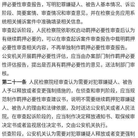
押必要性审查报告，写明犯罪嫌疑人、被告人基本情况、诉讼
阶段、简要案情、审查情况和审查意见，并在检察业务应用系
统相关捕诉案件中准确填录相关信息。
审查起诉阶段，人民检察院依职权启动羁押必要性审查后认为
有继续羁押必要的，可以在审查起诉案件审查报告中载明羁押
必要性审查相关内容，不再单独制作羁押必要性审查报告。
公安机关开展羁押必要性评估，应当由办案部门制作羁押必要
性评估报告，提出是否具有羁押必要性的意见，送法制部门审
核。
第二十一条
人民检察院经审查认为需要对犯罪嫌疑人、被告
人予以释放或者变更强制措施的，在侦查和审判阶段，应当规
范制作羁押必要性审查建议书，说明不需要继续羁押犯罪嫌疑
人、被告人的理由和法律依据，及时送达公安机关或者人民法
院。在审查起诉阶段的，应当制作决定释放通知书、取保候审
决定书或者监视居住决定书，交由公安机关执行。
侦查阶段，公安机关认为需要对犯罪嫌疑人释放或者变更强制