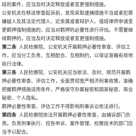
段的案件，应当及时决定释放或者变更强制措施。
公安机关在移送审查起诉前，发现采取逮捕措施不当或者犯罪
嫌疑人及其法定代理人、近亲属或者辩护人、值班律师申请变
更羁押强制措施的，应当对羁押的必要性进行评估。不需要继
续羁押的，应当及时决定释放或者变更强制措施。
第二条
人民检察院、公安机关开展羁押必要性审查、评估工
作，应当分工负责、互相配合、互相制约，以保证准确有效地
执行法律。
第三条
人民检察院、公安机关应当依法、及时、规范开展羁
押必要性审查、评估工作，全面贯彻宽严相济刑事政策，准确
把握羁押措施适用条件，严格保守办案秘密和国家秘密、商业
秘密、个人隐私。
羁押必要性审查、评估工作不得影响刑事诉讼依法进行。
第四条
人民检察院依法开展羁押必要性审查，由捕诉部门负
责。负责刑事执行、控告申诉、案件管理、检察技术的部门应
当予以配合。