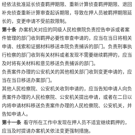
经依法批准延长侦查羁押期限、重新计算侦查羁押期限、退回
补充侦查重新计算审查起诉期限，导致在押人员被羁押期限延
长的，变更申请不受前款限制。
第十条
办案机关对应的同级人民检察院负责控告申诉或者案
件管理的部门收到羁押必要性审查申请的，应当在当日将相关
申请、线索和证据材料移送本院负责捕诉的部门。负责刑事执
行检察的部门收到有关材料或者发现不需要继续羁押的，应当
及时将有关材料和意见移送负责捕诉的部门。
负责案件办理的公安机关的其他相关部门收到变更申请的，应
当在当日移送办案部门。
其他人民检察院、公安机关收到申请的，应当告知申请人向负
责案件办理的人民检察院、公安机关提出申请，或者在二日以
内将申请材料移送负责案件办理的人民检察院、公安机关，并
告知申请人。
第十一条
看守所在工作中发现在押人员不适宜继续羁押的，
应当及时提请办案机关依法变更强制措施。