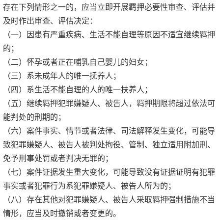
存在下列情形之一的，应当立即开展羁押必要性审查、评估并
及时作出审查、评估决定：
（一）因患有严重疾病、生活不能自理等原因不适宜继续羁押
的；
（二）怀孕或者正在哺乳自己婴儿的妇女；
（三）系未成年人的唯一抚养人；
（四）系生活不能自理的人的唯一扶养人；
（五）继续羁押犯罪嫌疑人、被告人，羁押期限将超过依法可
能判处的刑期的；
（六）案件事实、情节或者法律、司法解释发生变化，可能导
致犯罪嫌疑人、被告人被判处拘役、管制、独立适用附加刑、
免予刑事处罚或者判决无罪的；
（七）案件证据发生重大变化，可能导致没有证据证明有犯罪
事实或者犯罪行为系犯罪嫌疑人、被告人所为的；
（八）存在其他对犯罪嫌疑人、被告人采取羁押强制措施不当
情形，应当及时撤销或者变更的。