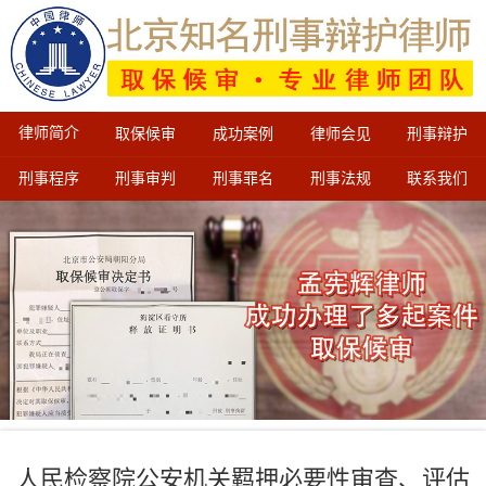
律师简介
取保候审
成功案例
律师会见
刑事辩护
刑事程序
刑事审判
刑事罪名
刑事法规
联系我们
人民检察院公安机关羁押必要性审查、评估