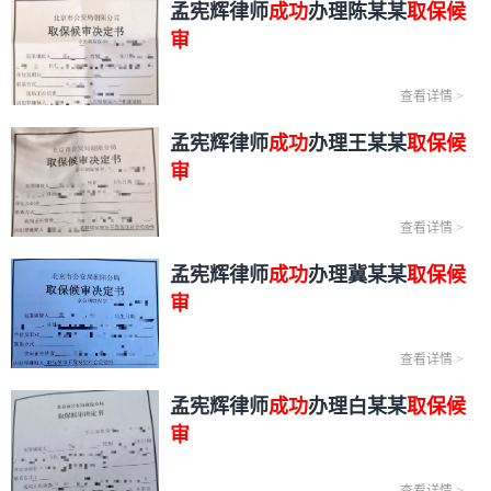
孟宪辉律师
成功
办理陈某某
取保候
审
查看详情
>
孟宪辉律师
成功
办理王某某
取保候
审
查看详情
>
孟宪辉律师
成功
办理冀某某
取保候
审
查看详情
>
孟宪辉律师
成功
办理白某某
取保候
审