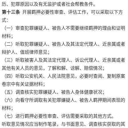
历、犯罪原因以及有无监护或者社会帮教条件。
第十三条
开展羁押必要性审查、评估工作，可以采取以下方
式：
（一）审查犯罪嫌疑人、被告人不需要继续羁押的理由和证明
材料；
（二）听取犯罪嫌疑人、被告人及其法定代理人、近亲属或者
辩护人、值班律师意见；
（三）听取被害人及其法定代理人、诉讼代理人、近亲属或者
其他有关人员的意见，了解和解、谅解、赔偿情况；
（四）听取公安机关、人民法院意见，必要时查阅、复制原案
卷宗中有关证据材料；
（五）调查核实犯罪嫌疑人、被告人身体健康状况；
（六）向看守所调取有关犯罪嫌疑人、被告人羁押期间表现的
材料；
（七）进行羁押必要性审查、评估需要采取的其他方式。
听取意见情况应当制作笔录，与书面意见、调查核实获取的其