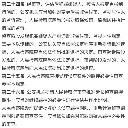
第二十四条
经审查、评估后犯罪嫌疑人、被告人被变更强制
措施的，公安机关应当加强对变更后被取保候审、监视居住人
的监督管理；人民检察院应当加强对取保候审、监视居住执行
情况的监督。
侦查阶段发现犯罪嫌疑人严重违反取保候审、监视居住规定，
需要予以逮捕的，公安机关应当依照法定程序重新提请批准逮
捕，人民检察院应当依法作出批准逮捕的决定。审查起诉阶段
发现的，人民检察院应当依法决定逮捕。审判阶段发现的，人
民检察院应当向人民法院提出决定逮捕的建议。
第二十五条
人民检察院直接受理侦查案件的羁押必要性审查
参照本规定。
第二十六条
公安机关提请人民检察院审查批准延长侦查羁押
期限，应当对继续羁押的必要性进行评估并作出说明。
人民检察院办理提请批准延长侦查羁押期限、重新计算侦查羁
押期限备案审查案件，应当依法加强对犯罪嫌疑人羁押必要性
的审查。