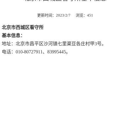
更新时间：2023/2/7 浏览：
451
北京市西城区看守所
基本信息：
地址：北京市昌平区沙河镇七里渠豆各庄村甲3号。
电话：010-80727911、83995445。