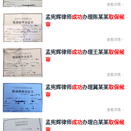
查看详情
>
孟宪辉律师
成功
办理陈某某
取保候
审
查看详情
>
孟宪辉律师
成功
办理王某某
取保候
审
查看详情
>
孟宪辉律师
成功
办理冀某某
取保候
审
查看详情
>
孟宪辉律师
成功
办理白某某
取保候
审