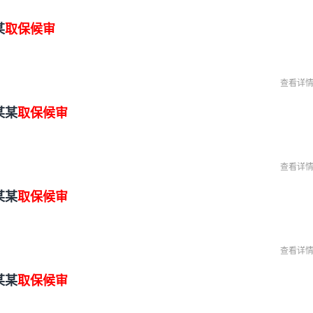
某
取保候审
查看详
某某
取保候审
查看详
某某
取保候审
查看详
某某
取保候审