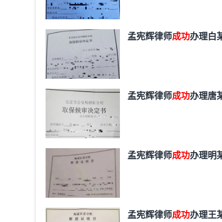
孟宪辉律师
成功
办理白
孟宪辉律师
成功
办理唐
孟宪辉律师
成功
办理明
孟宪辉律师
成功
办理王