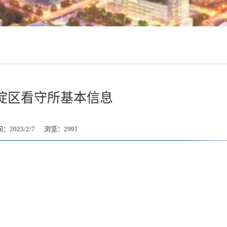
淀区看守所基本信息
：2023/2/7 浏览：
2991