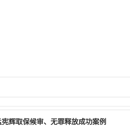
孟宪辉取保候审、无罪释放成功案例