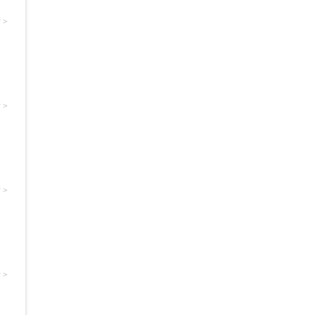
情
>
情
>
情
>
情
>