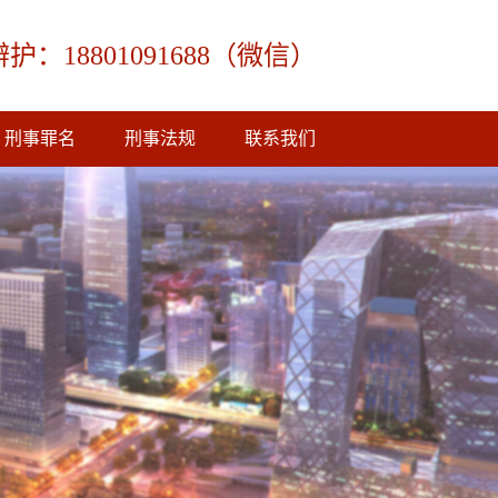
护：18801091688（微信）
刑事罪名
刑事法规
联系我们