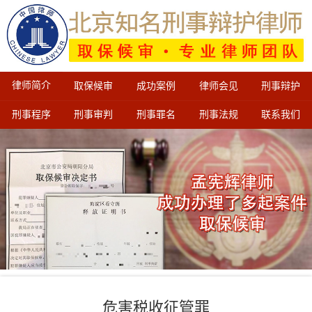
律师简介
取保候审
成功案例
律师会见
刑事辩护
刑事程序
刑事审判
刑事罪名
刑事法规
联系我们
危害税收征管罪