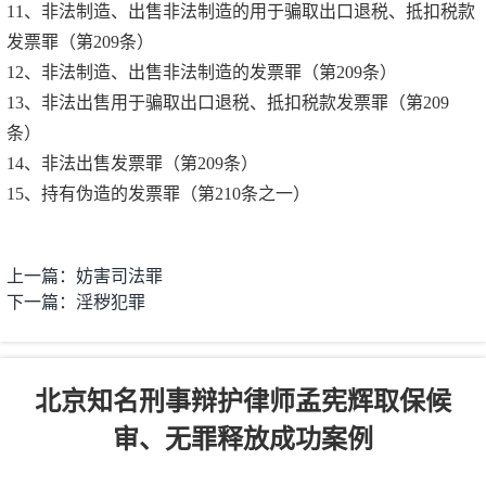
11、非法制造、出售非法制造的用于骗取出口退税、抵扣税款
发票罪（第209条）
12、非法制造、出售非法制造的发票罪（第209条）
13、非法出售用于骗取出口退税、抵扣税款发票罪（第209
条）
14、非法出售发票罪（第209条）
15、持有伪造的发票罪（第210条之一）
上一篇：妨害司法罪
下一篇：淫秽犯罪
北京知名刑事辩护律师孟宪辉取保候
审、无罪释放成功案例