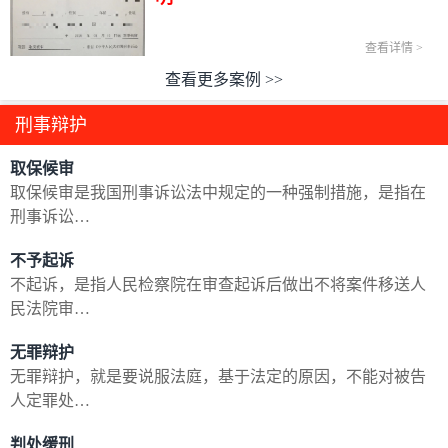
查看详情
>
查看更多案例 >>
刑事辩护
取保候审
取保候审是我国刑事诉讼法中规定的一种强制措施，是指在
刑事诉讼…
不予起诉
不起诉，是指人民检察院在审查起诉后做出不将案件移送人
民法院审…
无罪辩护
无罪辩护，就是要说服法庭，基于法定的原因，不能对被告
人定罪处…
判处缓刑