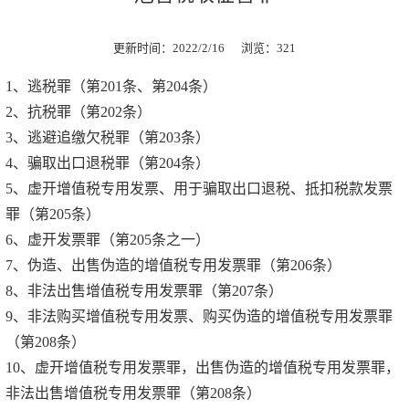
更新时间：2022/2/16 浏览：
321
1、逃税罪（第201条、第204条）
2、抗税罪（第202条）
3、逃避追缴欠税罪（第203条）
4、骗取出口退税罪（第204条）
5、虚开增值税专用发票、用于骗取出口退税、抵扣税款发票
罪（第205条）
6、虚开发票罪（第205条之一）
7、伪造、出售伪造的增值税专用发票罪（第206条）
8、非法出售增值税专用发票罪（第207条）
9、非法购买增值税专用发票、购买伪造的增值税专用发票罪
（第208条）
10、虚开增值税专用发票罪，出售伪造的增值税专用发票罪，
非法出售增值税专用发票罪（第208条）