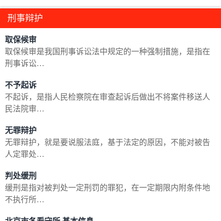
刑事辩护
取保候审
取保候审是我国刑事诉讼法中规定的一种强制措施，是指在
刑事诉讼…
不予起诉
不起诉，是指人民检察院在审查起诉后做出不将案件移送人
民法院审…
无罪辩护
无罪辩护，就是要说服法庭，基于法定的原因，不能对被告
人定罪处…
判处缓刑
缓刑是指对被判处一定刑罚的罪犯，在一定期限内附条件地
不执行所…