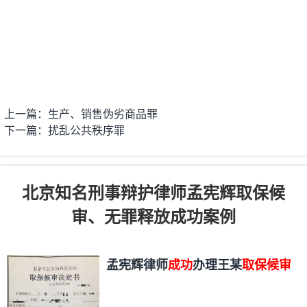
上一篇：生产、销售伪劣商品罪
下一篇：扰乱公共秩序罪
北京知名刑事辩护律师孟宪辉取保候
审、无罪释放成功案例
孟宪辉律师
成功
办理王某
取保候审