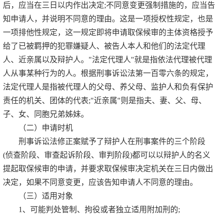
后，应当在三日以内作出决定;不同意变更强制措施的，应当告
知申请人，并说明不同意的理由。这是一项授权性规定，也是
一项排他性规定，这一规定即将申请取保候审的主体资格授予
给了已被羁押的犯罪嫌疑人、被告人本人和他们的法定代理
人、近亲属以及辩护人。"法定代理人"就是指依法代理被代理
人从事某种行为的人。根据刑事诉讼法第一百零六条的规定，
法定代理人是指被代理人的父母、养父母、监护人和负有保护
责任的机关、团体的代表;"近亲属"则是指夫、妻、父、母、
子、女、同胞兄弟姊妹。
（二）申请时机
刑事诉讼法修正案赋予了辩护人在刑事案件的三个阶段
(侦查阶段、审查起诉阶段、审判阶段)都可以以辩护人的名义
提起取保候审的申请，并要求取保候审决定机关在三日内做出
决定，如果不同意变更，应该告知申请人不同意的理由。
（三）适用对象
1、可能判处管制、拘役或者独立适用附加刑的;