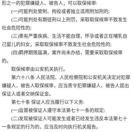
形之一的犯罪嫌疑人、被告人，可以取保候审:
(一)可能判处管制、拘役或者独立适用附加刑的;
(二)可能判处有期徒刑以上刑罚，采取取保候审不致发生
社会危险性的;
(三)患有严重疾病、生活不能自理，怀孕或者正在哺乳自
己婴儿的妇女，采取取保候审不致发生社会危险性的;
(四)羁押期限届满，案件尚未办结，需要采取取保候审
的。
取保候审由公安机关执行。
第六十八条 人民法院、人民检察院和公安机关决定对犯罪
嫌疑人、被告人取保候审，应当责令犯罪嫌疑人、被告人提出
保证人或者交纳保证金。
第七十条 保证人应当履行以下义务:
(一)监督被保证人遵守本法第七十一条的规定;
(二)发现被保证人可能发生或者已经发生违反本法第七十
一条规定的行为的，应当及时向执行机关报告。