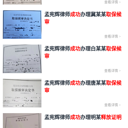
查看详情
>
孟宪辉律师
成功
办理冀某某
取保候
审
查看详情
>
孟宪辉律师
成功
办理白某某
取保候
审
查看详情
>
孟宪辉律师
成功
办理唐某某
取保候
审
查看详情
>
孟宪辉律师
成功
办理明某
释放证明