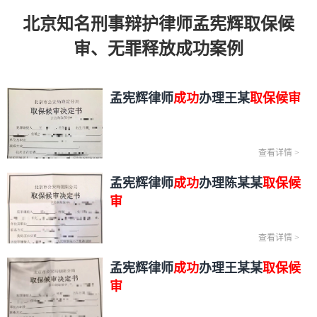
北京知名刑事辩护律师孟宪辉取保候
审、无罪释放成功案例
孟宪辉律师
成功
办理王某
取保候审
查看详情
>
孟宪辉律师
成功
办理陈某某
取保候
审
查看详情
>
孟宪辉律师
成功
办理王某某
取保候
审