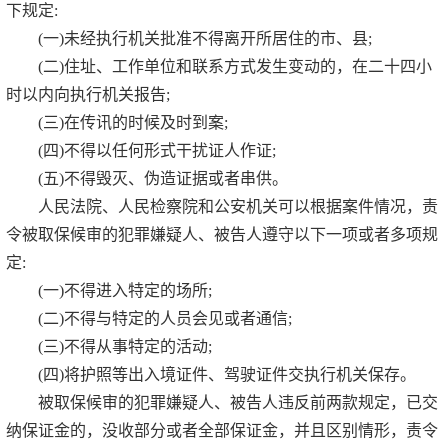
下规定:
(一)未经执行机关批准不得离开所居住的市、县;
(二)住址、工作单位和联系方式发生变动的，在二十四小
时以内向执行机关报告;
(三)在传讯的时候及时到案;
(四)不得以任何形式干扰证人作证;
(五)不得毁灭、伪造证据或者串供。
人民法院、人民检察院和公安机关可以根据案件情况，责
令被取保候审的犯罪嫌疑人、被告人遵守以下一项或者多项规
定:
(一)不得进入特定的场所;
(二)不得与特定的人员会见或者通信;
(三)不得从事特定的活动;
(四)将护照等出入境证件、驾驶证件交执行机关保存。
被取保候审的犯罪嫌疑人、被告人违反前两款规定，已交
纳保证金的，没收部分或者全部保证金，并且区别情形，责令