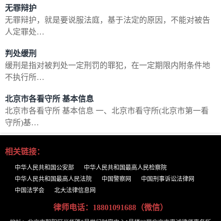
无罪辩护
无罪辩护，就是要说服法庭，基于法定的原因，不能对被告
人定罪处…
判处缓刑
缓刑是指对被判处一定刑罚的罪犯，在一定期限内附条件地
不执行所…
北京市各看守所 基本信息
北京市各看守所 基本信息 一、北京市看守所(北京市第一看
守所)基…
相关链接：
中华人民共和国公安部
中华人民共和国最高人民检察院
中华人民共和国最高人民法院
中国警察网
中国刑事诉讼法律网
中国法学会
北大法律信息网
律师电话：
18801091688（微信）