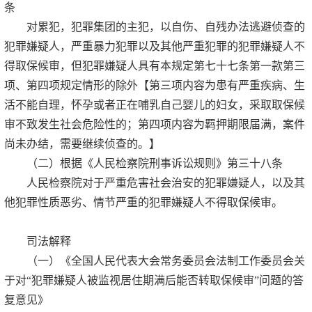
条
对累犯，犯罪集团的主犯，以自伤、自残办法逃避侦查的
犯罪嫌疑人，严重暴力犯罪以及其他严重犯罪的犯罪嫌疑人不
得取保候审，但犯罪嫌疑人具有本规定第七十七条第一款第三
项、第四项规定情形的除外【第三项内容为患有严重疾病、生
活不能自理，怀孕或者正在哺乳自己婴儿的妇女，采取取保候
审不致发生社会危险性的；第四项内容为羁押期限届满，案件
尚未办结，需要继续侦查的。】
（二）根据《人民检察院刑事诉讼规则》第三十八条
人民检察院对于严重危害社会治安的犯罪嫌疑人，以及其
他犯罪性质恶劣、情节严重的犯罪嫌疑人不得取保候审。
司法解释
（一）《全国人民代表大会常务委员会法制工作委员会关
于对“犯罪嫌疑人被监视居住期满后能否转取保候审”问题的答
复意见》