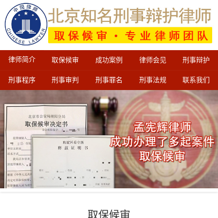
律师简介
取保候审
成功案例
律师会见
刑事辩护
刑事程序
刑事审判
刑事罪名
刑事法规
联系我们
取保候审