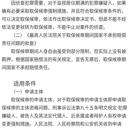
因侦查犯罪需要，对于监视居住期满的犯罪嫌疑人，如果
确有必要采取取保候审强制措施，并且符合取保候审条件的，
可以决定取保候审，依法作出取保候审决定书，但是不能不经
依法变更就转为取保候审，不能中止对案件的侦查。
（二）《最高人民法院关于取保候审期间国家不承担赔偿
责任问题的批复》
取保候审期间人身自由虽受到部分限制，但实际上没有被
羁押，根据国家赔偿法的有关规定，宣告无罪后，取保候审期
间国家不承担赔偿责任。
适用条件
（一）申请主体
取保候审的申请主体，对于取保候审的申请主体即申请取
保候审的主体资格问题，刑事诉讼法第九十五条明文规定:犯罪
嫌疑人、被告人及其法定代理人、近亲属或者辩护人有权申请
变更强制措施。人民法院、人民检察院和公安机关收到申请