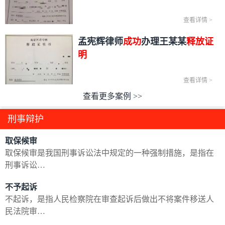
查看详情
>
孟宪辉律师
成功
办理王某某
释放证
明
查看详情
>
查看更多案例 >>
刑事辩护
取保候审
取保候审是我国刑事诉讼法中规定的一种强制措施，是指在
刑事诉讼…
不予起诉
不起诉，是指人民检察院在审查起诉后做出不将案件移送人
民法院审…