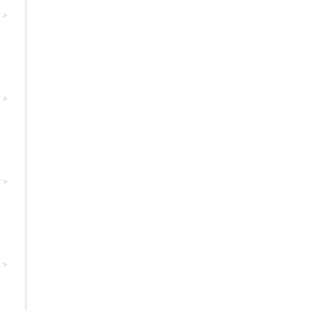
情
>
情
>
情
>
情
>