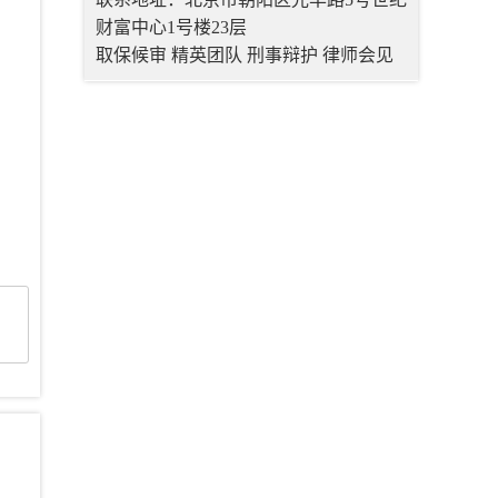
财富中心1号楼23层
取保候审 精英团队 刑事辩护 律师会见