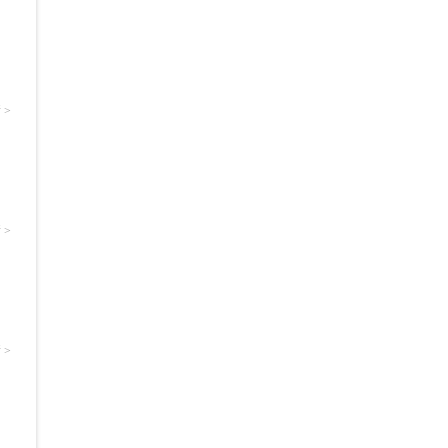
情
>
情
>
情
>