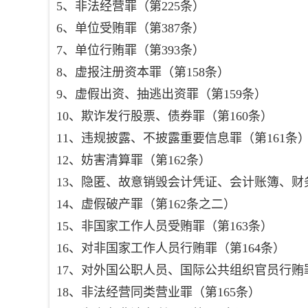
5、非法经营罪（第225条）
6、单位受贿罪（第387条）
7、单位行贿罪（第393条）
8、虚报注册资本罪（第158条）
9、虚假出资、抽逃出资罪（第159条）
10、欺诈发行股票、债券罪（第160条）
11、违规披露、不披露重要信息罪（第161条
12、妨害清算罪（第162条）
13、隐匿、故意销毁会计凭证、会计账簿、财
14、虚假破产罪（第162条之二）
15、非国家工作人员受贿罪（第163条）
16、对非国家工作人员行贿罪（第164条）
17、对外国公职人员、国际公共组织官员行贿罪
18、非法经营同类营业罪（第165条）