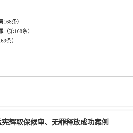
168条）
（第168条）
69条）
）
孟宪辉取保候审、无罪释放成功案例