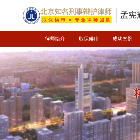
律师简介
取保候审
成功案例